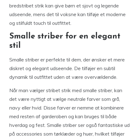
bredstribet strik kan give børn et sjovt og legende
udseende, mens det til voksne kan tilføje et moderne
og stilfuldt touch til outfittet.
Smalle striber for en elegant
stil
Smalle striber er perfekte til dem, der ønsker et mere
diskret og elegant udseende. De tilføjer en subtil
dynamik til outfittet uden at være overvældende.
Når man vælger stribet strik med smalle striber, kan
det være nyttigt at vælge neutrale farver som grå,
navy eller hvid. Disse farver er nemme at kombinere
med resten af garderoben og kan bruges til både
hverdag og fest. Smalle striber ser også fantastiske ud
på accessories som tørklæder og huer, hvilket tilføjer