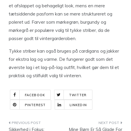
et afslappet og behageligt look, mens en mere
tætsiddende pasform kan se mere struktureret og
poleret ud. Farver som mørkegrøn, burgundy og
mørkegrå er populære valg til tykke striber, da de
passer godt til vintergarderoben.
Tykke striber kan også bruges på cardigans og jakker
for ekstra lag og varme. De fungerer godt som det
øverste lag i et lag-på-lag outfit, hvilket gør dem til et
praktisk og stilfuldt valg til vinteren.
FACEBOOK
TWITTER
PINTEREST
LINKEDIN
Indlægsnavigation
Sikkerhed i Fokus:
Mine Børn Er Så Glade For