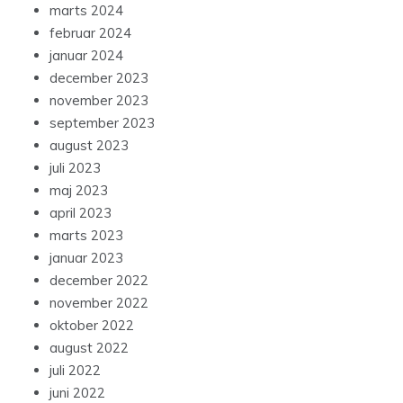
marts 2024
februar 2024
januar 2024
december 2023
november 2023
september 2023
august 2023
juli 2023
maj 2023
april 2023
marts 2023
januar 2023
december 2022
november 2022
oktober 2022
august 2022
juli 2022
juni 2022