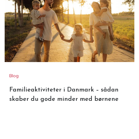
Gravidmassage som støtte i en
aktiv graviditet
Blog
Familieaktiviteter i Danmark – sådan
skaber du gode minder med børnene