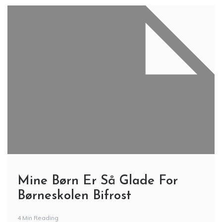
Mine Børn Er Så Glade For
Børneskolen Bifrost
4 Min Reading