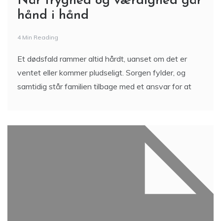
Når tryghed og værdighed går
hånd i hånd
4 Min Reading
Et dødsfald rammer altid hårdt, uanset om det er
ventet eller kommer pludseligt. Sorgen fylder, og
samtidig står familien tilbage med et ansvar for at