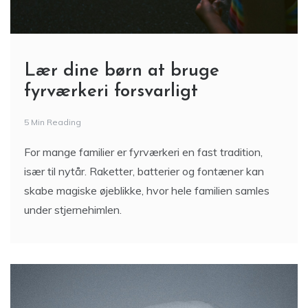
Lær dine børn at bruge
fyrværkeri forsvarligt
5 Min Reading
For mange familier er fyrværkeri en fast tradition,
især til nytår. Raketter, batterier og fontæner kan
skabe magiske øjeblikke, hvor hele familien samles
under stjernehimlen.