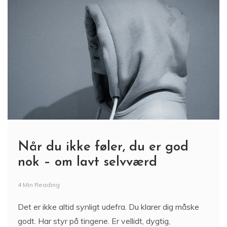
Når du ikke føler, du er god
nok – om lavt selvværd
4 Min Reading
Det er ikke altid synligt udefra. Du klarer dig måske
godt. Har styr på tingene. Er vellidt, dygtig,