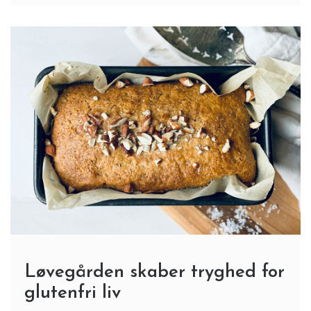
Løvegården skaber tryghed for
glutenfri liv