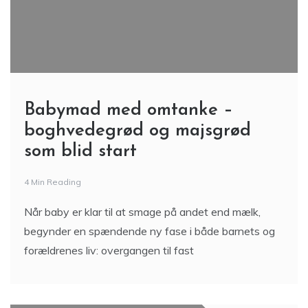
Babymad med omtanke –
boghvedegrød og majsgrød
som blid start
4 Min Reading
Når baby er klar til at smage på andet end mælk,
begynder en spændende ny fase i både barnets og
forældrenes liv: overgangen til fast