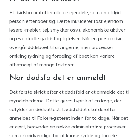
Et dødsbo omfatter alle de ejendele, som en afdød
person efterlader sig. Dette inkluderer fast ejendom,
løsøre (møbler, tøj, smykker osv.), økonomiske aktiver
og eventuelle gældsforpligtelser. Når en person dør,
overgår dødsboet til arvingerne, men processen
omkring rydning og fordeling af boet kan variere
afhængigt af mange faktorer.
Når dødsfaldet er anmeldt
Det første skridt efter et dødsfald er at anmelde det til
myndighederne. Dette gøres typisk af en læge, der
udfylder en dødsattest. Dødsfaldet skal derefter
anmeldes til Folkeregisteret inden for to dage. Når det
er gjort, begynder en række administrative processer,
som er nødvendige for at kunne rydde og fordele