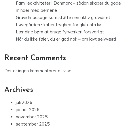
Familieaktiviteter i Danmark – sådan skaber du gode
minder med børnene
Gravidmassage som støtte i en aktiv graviditet
Løvegården skaber tryghed for glutenfri liv
Lær dine børn at bruge fyrværkeri forsvarligt
Når du ikke føler, du er god nok – om lavt selvværd
Recent Comments
Der er ingen kommentarer at vise.
Archives
juli 2026
januar 2026
november 2025
september 2025