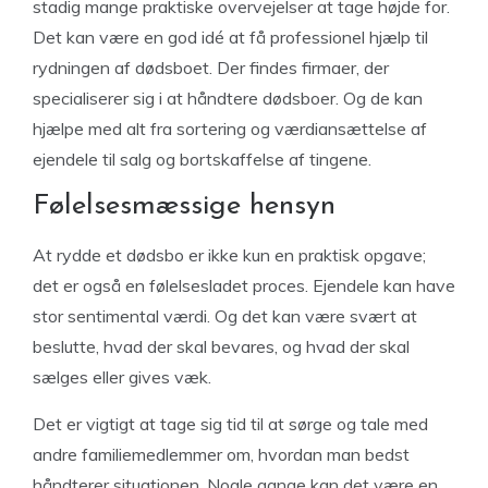
stadig mange praktiske overvejelser at tage højde for.
Det kan være en god idé at få professionel hjælp til
rydningen af dødsboet. Der findes firmaer, der
specialiserer sig i at håndtere dødsboer. Og de kan
hjælpe med alt fra sortering og værdiansættelse af
ejendele til salg og bortskaffelse af tingene.
Følelsesmæssige hensyn
At rydde et dødsbo er ikke kun en praktisk opgave;
det er også en følelsesladet proces. Ejendele kan have
stor sentimental værdi. Og det kan være svært at
beslutte, hvad der skal bevares, og hvad der skal
sælges eller gives væk.
Det er vigtigt at tage sig tid til at sørge og tale med
andre familiemedlemmer om, hvordan man bedst
håndterer situationen. Nogle gange kan det være en