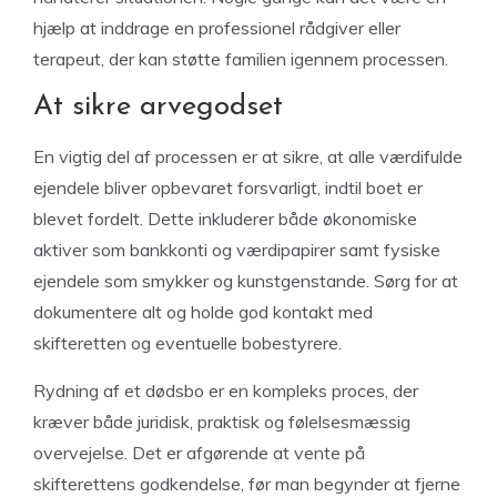
hjælp at inddrage en professionel rådgiver eller
terapeut, der kan støtte familien igennem processen.
At sikre arvegodset
En vigtig del af processen er at sikre, at alle værdifulde
ejendele bliver opbevaret forsvarligt, indtil boet er
blevet fordelt. Dette inkluderer både økonomiske
aktiver som bankkonti og værdipapirer samt fysiske
ejendele som smykker og kunstgenstande. Sørg for at
dokumentere alt og holde god kontakt med
skifteretten og eventuelle bobestyrere.
Rydning af et dødsbo er en kompleks proces, der
kræver både juridisk, praktisk og følelsesmæssig
overvejelse. Det er afgørende at vente på
skifterettens godkendelse, før man begynder at fjerne