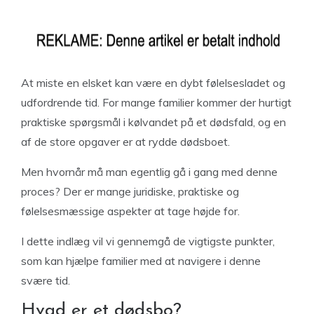
At miste en elsket kan være en dybt følelsesladet og
udfordrende tid. For mange familier kommer der hurtigt
praktiske spørgsmål i kølvandet på et dødsfald, og en
af de store opgaver er at rydde dødsboet.
Men hvornår må man egentlig gå i gang med denne
proces? Der er mange juridiske, praktiske og
følelsesmæssige aspekter at tage højde for.
I dette indlæg vil vi gennemgå de vigtigste punkter,
som kan hjælpe familier med at navigere i denne
svære tid.
Hvad er et dødsbo?