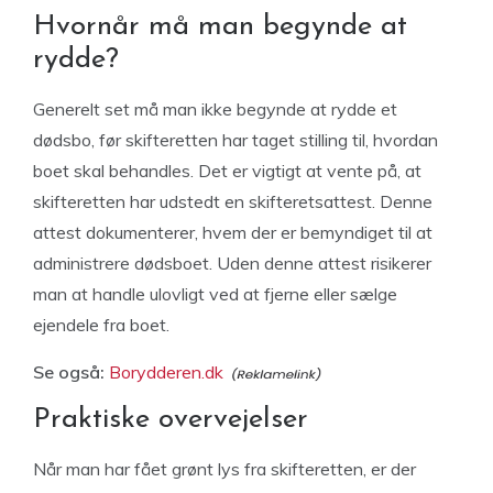
Hvornår må man begynde at
rydde?
Generelt set må man ikke begynde at rydde et
dødsbo, før skifteretten har taget stilling til, hvordan
boet skal behandles. Det er vigtigt at vente på, at
skifteretten har udstedt en skifteretsattest. Denne
attest dokumenterer, hvem der er bemyndiget til at
administrere dødsboet. Uden denne attest risikerer
man at handle ulovligt ved at fjerne eller sælge
ejendele fra boet.
Se også:
Borydderen.dk
Praktiske overvejelser
Når man har fået grønt lys fra skifteretten, er der