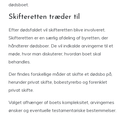
dødsboet.
Skifteretten træder til
Efter dødsfaldet vil skifteretten blive involveret.
Skifteretten er en særlig afdeling af byretten, der
håndterer dødsboer. De vil indkalde arvingerne til et
møde, hvor man diskuterer, hvordan boet skal
behandles.
Der findes forskellige måder at skifte et dødsbo på,
herunder privat skifte, bobestyrerbo og forenklet
privat skifte.
Valget afhænger af boets kompleksitet, arvingernes
ønsker og eventuelle testamentariske bestemmelser.