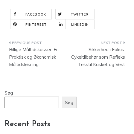
FACEBOOK
TWITTER
PINTEREST
LINKEDIN
Indlægsnavigation
Billige Måltidskasser: En
Sikkerhed i Fokus:
Praktisk og Økonomisk
Cykeltilbehør som Refleks
Måltidsløsning
Tekstil Kasket og Vest
Søg
Søg
Recent Posts