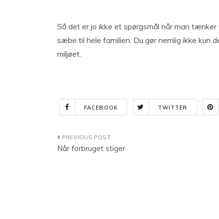
Så det er jo ikke et spørgsmål når man tænker 
sæbe til hele familien. Du gør nemlig ikke kun
miljøet.
FACEBOOK
TWITTER
Indlægsnavigation
Når forbruget stiger