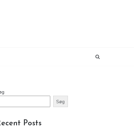
øg
Søg
ecent Posts