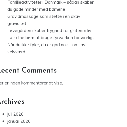
Familieaktiviteter i Danmark – sådan skaber
du gode minder med børnene
Gravidmassage som støtte i en aktiv
graviditet
Løvegården skaber tryghed for glutenfri liv
Lær dine børn at bruge fyrværkeri forsvarligt
Når du ikke føler, du er god nok – om lavt
selvværd
Recent Comments
er er ingen kommentarer at vise.
rchives
juli 2026
januar 2026