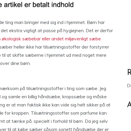
de ting man bringer med sig ind i hjemmet. Børn har
det ekstra vigtigt at passe på hygiejnen. Det er derfor
 økologisk sæbebar eller andet miljøvenligt sæbe
æber heller ikke har tilsætningsstoffer der forstyrrer
 til at skifte sæberne i hjemmet ud med noget mere
dover dine børn.
D
opmærksom på tilsætningsstoffer i ting som sæbe. Jeg
ed og samle en billig håndsæbe, kropssæbe og måske
A
er at man faktisk ikke kan vide sig helt sikker på at
ode for kroppen. Tilsætningsstoffer som parfume kan
t at tænke på, specielt i forhold til børn. Da jeg selv
ver til at købe sæber såsom sonett håndsæbe der er