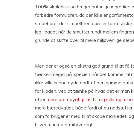
100% økologisk og bruger naturlige ingredienc
forbedre formularen, da der ikke er parfumestof
sæbebarer der simpelthen bare er fantastiske. J
leg i badet når de smutter rundt mellem fingren
grunde at skifte over til mere miljøvenlige sæbe
Men der er også en ekstra god grund til at få 
tænker meget på, specielt når det kommer til mi
ikke ville kunne nyde godt af den samme natur 
for kloden, ved at tænke på hvad det er man 
efter
mere bæredygtigt tøj til mig selv og mine
mere bæredygtigt, både fordi at du nedsætter d
som forbruger er med til at skabe markedet, og 
bliver markedet miljøvenligt.